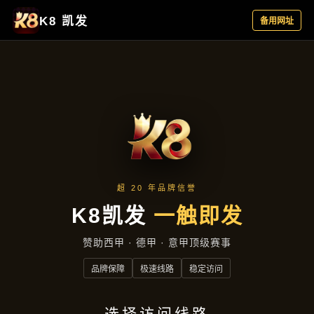
资讯看板
首页
资讯看板